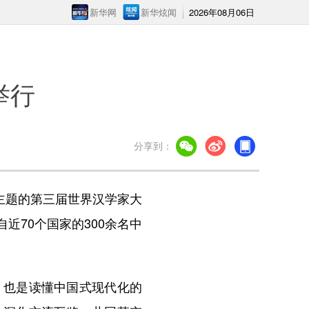
新华网
新华炫闻
2026年08月06日
举行
分享到：
主题的第三届世界汉学家大
70个国家的300余名中
也是读懂中国式现代化的