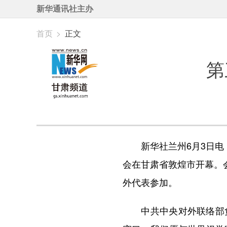
新华通讯社主办
首页
>
正文
第
新华社兰州6月3日电 
会在甘肃省敦煌市开幕。
外代表参加。
中共中央对外联络部负