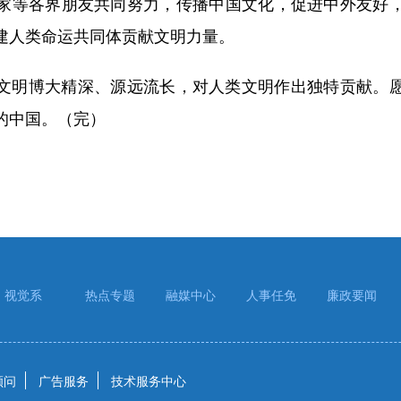
家等各界朋友共同努力，传播中国文化，促进中外友好
建人类命运共同体贡献文明力量。
明博大精深、源远流长，对人类文明作出独特贡献。愿
的中国。（完）
视觉系
热点专题
融媒中心
人事任免
廉政要闻
顾问
广告服务
技术服务中心