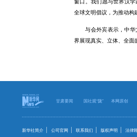
窗口。我们愿与世界汉学
全球文明倡议，为推动构
与会外宾表示，中华文
界展现真实、立体、全面
甘肃要闻
国社观“陇”
本网原创
新华社简介
公司官网
联系我们
版权声明
法律