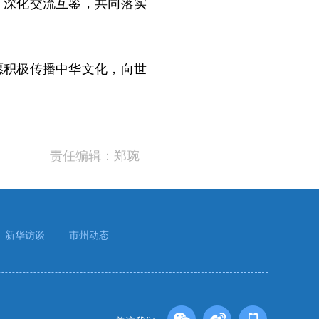
，深化交流互鉴，共同落实
积极传播中华文化，向世
责任编辑：郑琬
新华访谈
市州动态