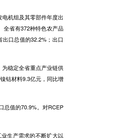
发电机组及其零部件年度出
。全省有372种特色农产品
出口总值的32.2%；出口
%，为稳定全省重点产业链供
镍钴材料9.3亿元，同比增
值的70.9%。对RCEP
业生产需求的不断扩大以