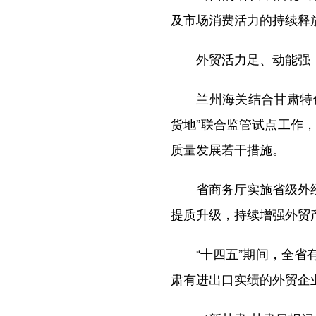
及市场消费活力的持续释
外贸活力足、动能强，
兰州海关结合甘肃特色产
货地”联合监管试点工作
质量发展若干措施。
省商务厅实施省级外经贸
提质升级，持续增强外贸
“十四五”期间，全省有进
肃有进出口实绩的外贸企业