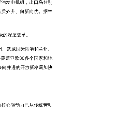
油发电机组，出口乌兹别
量质齐升、向新向优。据兰
级的深层变革。
州、武威国际陆港和兰州、
覆盖亚欧30多个国家和地
多向并进的开放新格局加快
核心驱动力已从传统劳动