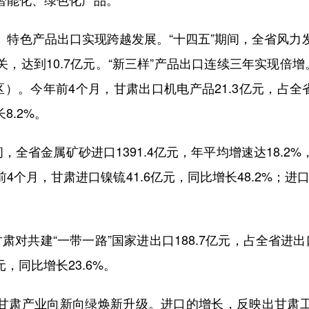
色产品出口实现跨越发展。“十四五”期间，全省风力
，达到10.7亿元。“新三样”产品出口连续三年实现倍增
区）。今年前4个月，甘肃出口机电产品21.3亿元，占全省
8.2%。
全省金属矿砂进口1391.4亿元，年平均增速达18.2
4个月，甘肃进口镍锍41.6亿元，同比增长48.2%；进口
共建“一带一路”国家进出口188.7亿元，占全省进出口总
元，同比增长23.6%。
肃产业向新向绿焕新升级。进口的增长，反映出甘肃工