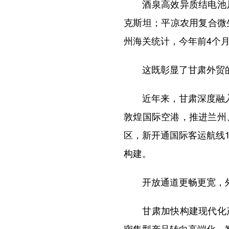
酒泉高效异质结电池片
克斯坦；平凉农用复合微
州海关统计，今年前4个月
这既彰显了甘肃外贸的
近年来，甘肃深度融入高
敦煌国际空港，推进兰州
区，新开通国际客运航线
构建。
开放通道更畅更宽，外
甘肃加快构建现代化产
密集型产品转向高端化、