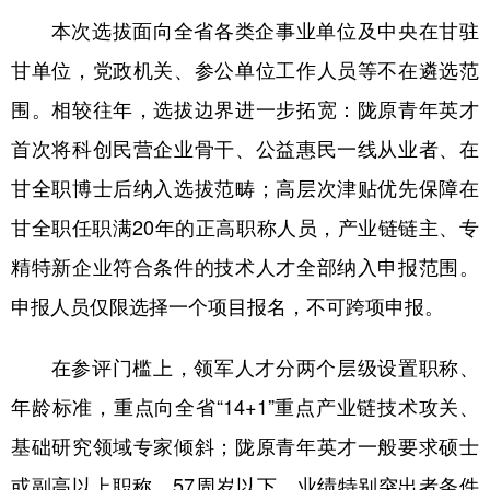
本次选拔面向全省各类企事业单位及中央在甘驻
甘单位，党政机关、参公单位工作人员等不在遴选范
围。相较往年，选拔边界进一步拓宽：陇原青年英才
首次将科创民营企业骨干、公益惠民一线从业者、在
甘全职博士后纳入选拔范畴；高层次津贴优先保障在
甘全职任职满20年的正高职称人员，产业链链主、专
精特新企业符合条件的技术人才全部纳入申报范围。
申报人员仅限选择一个项目报名，不可跨项申报。
在参评门槛上，领军人才分两个层级设置职称、
年龄标准，重点向全省“14+1”重点产业链技术攻关、
基础研究领域专家倾斜；陇原青年英才一般要求硕士
或副高以上职称、57周岁以下，业绩特别突出者条件