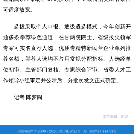
可适度放宽。
选拔采取个人申报、逐级遴选模式，今年创新开
通多条举荐绿色通道：在甘两院院士、省级拔尖领军
专家可实名直荐人选，优质专精特新民营企业单列推
荐名额，举荐人选均不占用常规分配指标。人选经单
位初审、主管部门复核、专家综合评审、省委人才工
作领导小组审定并公示后，分批次发文正式确定。
记者 陈梦圆
责任编辑：郑琬
Copyright © 2000 -
2026 GS.NEWS.cn All Rights Reserved.