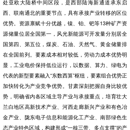
处亚欧大陆桥中间区段，是西部陆海新通道承东启
西、联南通北的重要节点，具有承接产业转移的区位
优势。资源禀赋十分优越，镍、铂、钯等13种矿产资
源储量位居全国第一，风光新能源可开发量分别居全
国第四、第五位，煤炭、石油、天然气、黄金储量排
在全国前列。要素成本相对较低，劳动力成本优势明
显，工业电价保持低位运行，以数据、算力、绿电为
代表的新型要素融入“东数西算”枢纽，要素组合优势正
加快转化为产业竞争优势。甘肃深刻把握自身比较优
势，明确省内各区域主导产业与承接重点，培育壮大
兰白地区高新技术产业、河西走廊新兴产业和有色冶
金产业、陇东电子信息和能源化工产业、南部绿色生
态产业特色区域，构建形成“一核三带、多点支撑”的产