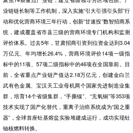
业链链长制等工作机制，深入实施“引大引强引头部”行
动和优化营商环境三年行动，创新“甘速投”数智招商系
统，建成覆盖省市县三级的营商环境专门机构和监测
评价体系。过去5年，甘肃招商引资到位资金达到3.04
万亿元、年均增长26.4%，营商环境评价14项一级指
标中的11项、57项二级指标中的46项在全国靠前。目
前，全省重点产业链产值达2.18万亿元，创建金白兰
武有色金属、宝汉天工业母机两个国家先进制造业集
群，培育14个省级集群，“手撕镍”、“无氧铜”等353项
技术实现了国产化替代，重离子治癌系统成为“国之重
器”，全球首座钍基熔盐实验堆建成运行，成功实现钍
铀核燃料转换。