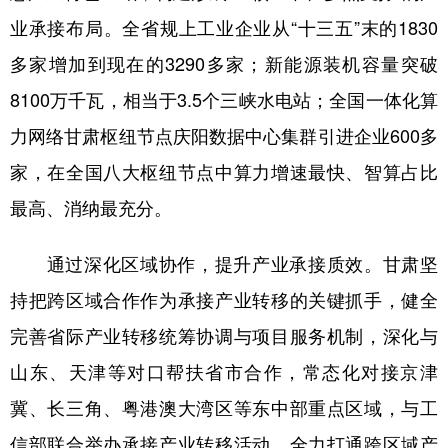
业承接布局。全省规上工业企业从“十三五”末的1830
多家增加到现在的3290多家；新能源装机容量突破
8100万千瓦，相当于3.5个三峡水电站；全国一体化算
力网络甘肃枢纽节点庆阳数据中心集群引进企业600多
家，在全国八大枢纽节点中算力增速最快、智算占比
最高、消纳最充分。
通过深化区域协作，提升产业承接质效。甘肃坚
持把跨区域合作作为承接产业转移的关键抓手，健全
完善省际产业转移统筹协调与项目服务机制，深化与
山东、天津等对口帮扶省市合作，常态化对接京津
冀、长三角、粤港澳大湾区等东中部重点区域，与工
信部联合举办承接产业转移活动，全力打通跨区域产