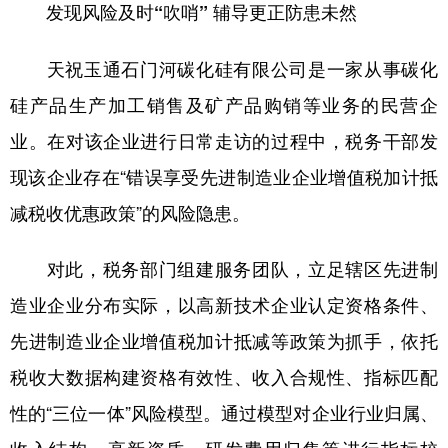
发现风险及时“吹哨” 辅导更正防患未然
天祝玉通石门河碳化硅有限公司是一家从事碳化
硅产品生产加工销售及矿产品购销等业务的民营企
业。在对该企业进行日常走访的过程中，税务干部发
现该企业存在“错误享受先进制造业企业增值税加计抵
减税收优惠政策”的风险隐患。
对此，税务部门组建服务团队，立足辖区先进制
造业企业分布实际，以高新技术企业认定资格条件、
先进制造业企业增值税加计抵减等政策为抓手，依托
税收大数据构建资格有效性、收入合规性、指标匹配
性的“三位一体”风险模型。通过模型对企业行业归属、
收入结构、高新资质、研发费用归集等进行指标校