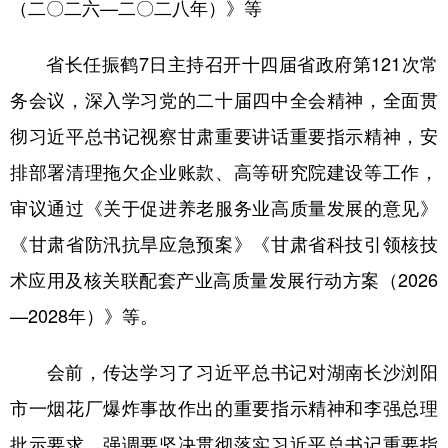
（二〇二六—二〇二八年）》等
省长任振鹤7日主持召开十四届省政府第121次常
务会议，深入学习党的二十届四中全会精神，全面贯
彻习近平总书记视察甘肃重要讲话重要指示精神，安
排部署清理拖欠企业账款、高等研究院建设等工作，
审议通过《关于促进养老服务业高质量发展的意见》
《甘肃省防汛抗旱应急预案》《甘肃省科技引领核技
术应用及核关联配套产业高质量发展行动方案（2026
—2028年）》等。
会前，传达学习了习近平总书记对湖南长沙浏阳
市一烟花厂爆炸事故作出的重要指示精神和李强总理
批示要求，强调要坚决贯彻落实习近平总书记重要指