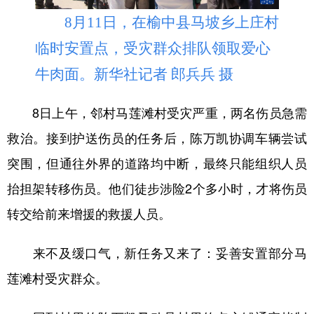
8月11日，在榆中县马坡乡上庄村
临时安置点，受灾群众排队领取爱心
牛肉面。新华社记者 郎兵兵 摄
8日上午，邻村马莲滩村受灾严重，两名伤员急需
救治。接到护送伤员的任务后，陈万凯协调车辆尝试
突围，但通往外界的道路均中断，最终只能组织人员
抬担架转移伤员。他们徒步涉险2个多小时，才将伤员
转交给前来增援的救援人员。
来不及缓口气，新任务又来了：妥善安置部分马
莲滩村受灾群众。