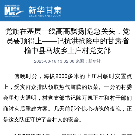
党旗在基层一线高高飘扬|危急关头，党
员要顶得上——记抗洪抢险中的甘肃省
榆中县马坡乡上庄村党支部
2025-08-16 13:32:08
来源：新华社
傍晚时分，海拔2000多米的上庄村临时安置点
上，受灾群众排队领取热气腾腾的饭菜。一旁的村委
会里灯火通明，村党支部书记陈万凯正在和村干部们
商讨灾后重建方案。几天前那个惊心动魄的夜晚，正
是这支队伍守护了全村人的安全。