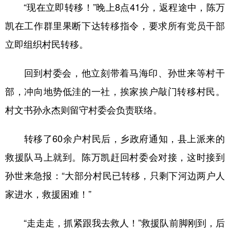
“现在立即转移！”晚上8点41分，返程途中，陈万
凯在工作群里果断下达转移指令，要求所有党员干部
立即组织村民转移。
回到村委会，他立刻带着马海印、孙世来等村干
部，冲向地势低洼的一社，挨家挨户敲门转移村民。
村文书孙永杰则留守村委会负责联络。
转移了60余户村民后，乡政府通知，县上派来的
救援队马上就到。陈万凯赶回村委会对接，这时接到
孙世来急报：“大部分村民已转移，只剩下河边两户人
家进水，救援困难！”
“走走走，抓紧跟我去救人！”救援队前脚刚到，后