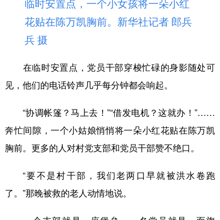
临时安置点，一个小女孩将一朵小红
花贴在陈万凯胸前。新华社记者 郎兵
兵 摄
在临时安置点，党员干部穿梭忙碌的身影随处可
见，他们的电话铃声几乎每分钟都会响起。
“协调帐篷？马上去！”“借发电机？这就办！”……
奔忙间隙，一个小姑娘悄悄将一朵小红花贴在陈万凯
胸前。更多的人对村党支部和党员干部赞不绝口。
“要不是村干部，我们老两口早就被洪水卷跑
了。”那晚被救的老人动情地说。