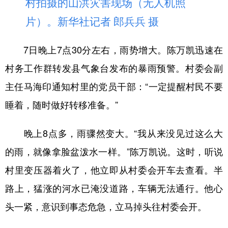
村拍摄的山洪灾害现场（无人机照
片）。新华社记者 郎兵兵 摄
7日晚上7点30分左右，雨势增大。陈万凯迅速在
村务工作群转发县气象台发布的暴雨预警。村委会副
主任马海印通知村里的党员干部：“一定提醒村民不要
睡着，随时做好转移准备。”
晚上8点多，雨骤然变大。“我从来没见过这么大
的雨，就像拿脸盆泼水一样。”陈万凯说。这时，听说
村里变压器着火了，他立即从村委会开车去查看。半
路上，猛涨的河水已淹没道路，车辆无法通行。他心
头一紧，意识到事态危急，立马掉头往村委会开。