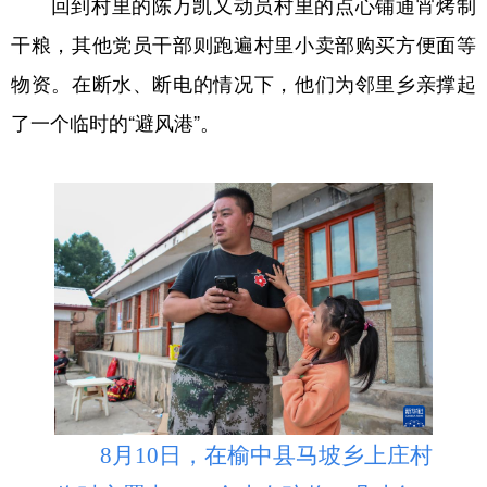
回到村里的陈万凯又动员村里的点心铺通宵烤制
干粮，其他党员干部则跑遍村里小卖部购买方便面等
物资。在断水、断电的情况下，他们为邻里乡亲撑起
了一个临时的“避风港”。
8月10日，在榆中县马坡乡上庄村