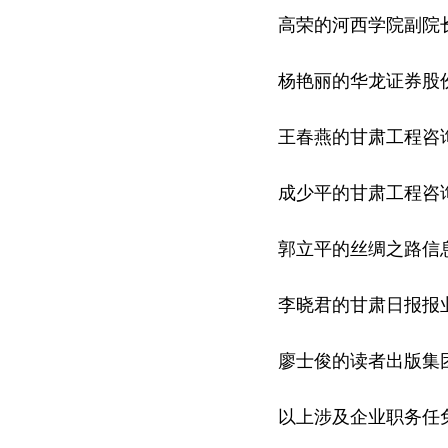
高荣的河西学院副院
杨艳丽的华龙证券股份
王春燕的甘肃工程咨询
成少平的甘肃工程咨询
郭立平的丝绸之路信息
李晓君的甘肃日报报业
廖士俊的读者出版集团
以上涉及企业职务任免