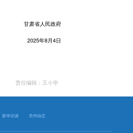
甘肃省人民政府
2025年8月4日
责任编辑：王小华
新华访谈
市州动态