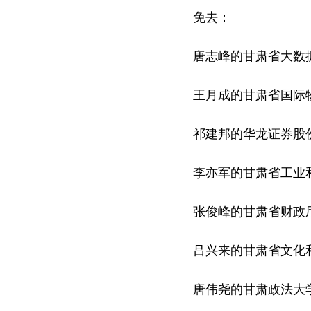
免去：
唐志峰的甘肃省大数据
王月成的甘肃省国际物
祁建邦的华龙证券股份
李亦军的甘肃省工业和
张俊峰的甘肃省财政厅
吕兴来的甘肃省文化和
唐伟尧的甘肃政法大学