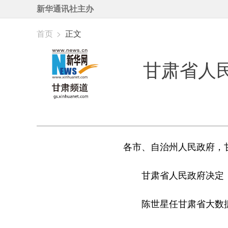
新华通讯社主办
首页
>
正文
甘肃省人
各市、自治州人民政府，
甘肃省人民政府决定
陈世星任甘肃省大数据