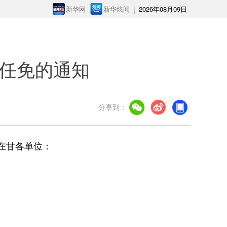
新华网
新华炫闻
2026年08月09日
任免的通知
分享到：
在甘各单位：