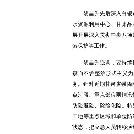
胡昌升先后深入白银市
水资源利用中心、甘肃品
层开展深入贯彻中央八项
落保护等工作。
胡昌升强调，要持续抓
锲而不舍整治形式主义为
务。针对近期甘肃省强降
点河段、重点部位雨情汛
防险避险、除险化险。特
工地等重点区域和单位防
状态，把应急人员转移演