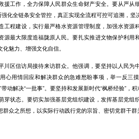
救援工作，全力保障人民群众生命财产安全。要从严从
不断强化全链条安全管控，真正实现全流程可控可追溯，坚
造工程建设，实行最严格水资源管理制度，加强水资源
资源最大限度造福陇原人民。要扎实推进文物保护利用
文化魅力、增强文化自信。
川区信访局接待来访群众。他强调，要坚持以人民为中
用心用情回应和解决群众的急难愁盼事项，举一反三
”带动解决“一批事”。要坚持和发展新时代“枫桥经验”，积
萌芽状态。要切实加强基层党组织建设，发挥基层党组
想群众之所想，以实际行动践行党的宗旨、密切党群干群