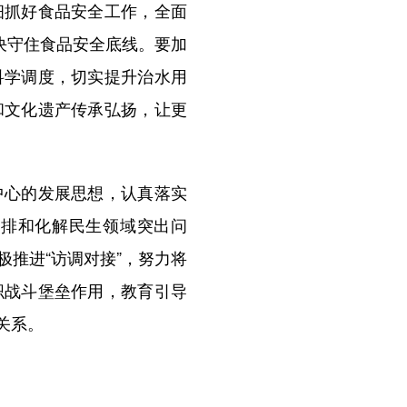
细抓好食品安全工作，全面
决守住食品安全底线。要加
科学调度，切实提升治水用
和文化遗产传承弘扬，让更
心的发展思想，认真落实
摸排和化解民生领域突出问
极推进“访调对接”，努力将
织战斗堡垒作用，教育引导
关系。