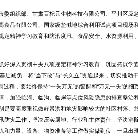
委组织部、甘肃百杞元生物科技有限公司、平川区应急
高食品有限公司、国家级盐碱地综合利用试点项目现场
规定精神学习教育和防汛度汛、食品安全、水资源利用
好深入贯彻中央八项规定精神学习教育，巩固拓展学查
基层减负，将“当下改”与“长久立”贯通起来，切实推动
雨过程，要始终保持“一失万无”的警醒和“万无一失”的细
情，加强临河、临沟、临岸等点位风险隐患的排查整治
别是要高度重视做好暴洪和地灾影响较大的社区村落、
汛防灾工作，坚决压实属地、行业和主体责任，坚决消
练和力量、设备、物资准备等工作做实做到位，一旦出