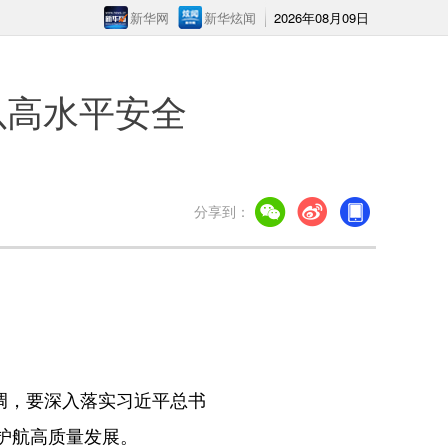
新华网
新华炫闻
2026年08月09日
以高水平安全
分享到：
调，要深入落实习近平总书
护航高质量发展。