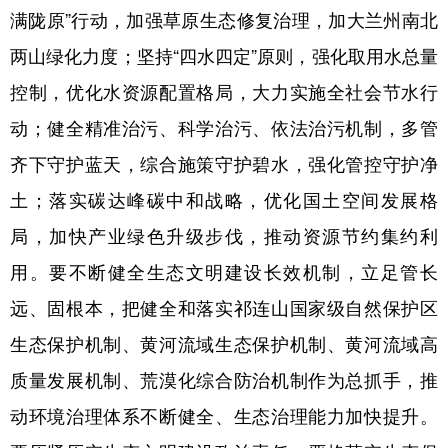
满陇原”行动，加强草原生态修复治理，加大兰州南北
两山绿化力度；坚持“四水四定”原则，强化取用水总量
控制，优化水资源配置格局，大力实施全社会节水行
动；健全精准治污、科学治污、依法治污机制，多管
齐下守护蓝天，综合施策守护碧水，强化管控守护净
土；落实碳达峰碳中和战略，优化国土空间发展格
局，加快产业绿色升级步伐，推动资源节约集约利
用。要不断健全生态文明建设长效机制，立足管长
远、固根本，把健全和落实祁连山国家级自然保护区
生态保护机制、黄河流域生态保护机制、黄河流域高
质量发展机制、荒漠化综合防治机制作为总抓手，推
动环境治理体系不断健全、生态治理能力加快提升。