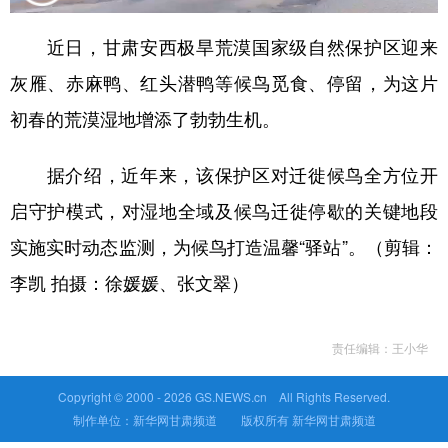
近日，甘肃安西极旱荒漠国家级自然保护区迎来
灰雁、赤麻鸭、红头潜鸭等候鸟觅食、停留，为这片
初春的荒漠湿地增添了勃勃生机。
据介绍，近年来，该保护区对迁徙候鸟全方位开
启守护模式，对湿地全域及候鸟迁徙停歇的关键地段
实施实时动态监测，为候鸟打造温馨“驿站”。（剪辑：
李凯 拍摄：徐媛媛、张文翠）
责任编辑：王小华
Copyright © 2000 -
2026 GS.NEWS.cn All Rights Reserved.
制作单位：新华网甘肃频道 版权所有 新华网甘肃频道